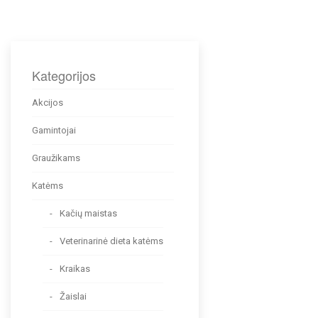
Kategorijos
Akcijos
Gamintojai
Graužikams
Katėms
Kačių maistas
Veterinarinė dieta katėms
Kraikas
Žaislai