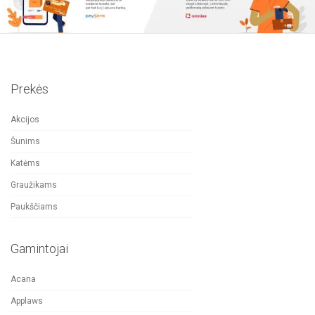
Prekės
Akcijos
Šunims
Katėms
Graužikams
Paukščiams
Gamintojai
Acana
Applaws