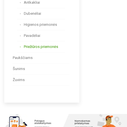
Antkakliai
Dubenėliai
Higienos priemonės
Pavadėliai
Priežiūros priemonės
Paukščiams
Šunims
Žuvims