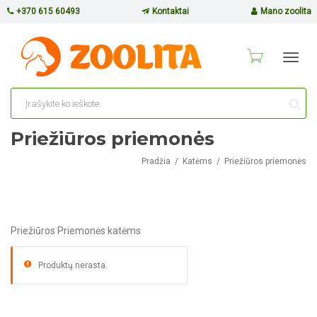
+370 615 60493
Kontaktai
Mano zoolita
Toggl
navig
Priežiūros priemonės
Pradžia
Katėms
Priežiūros priemonės
Priežiūros Priemonės katėms
Produktų nerasta.