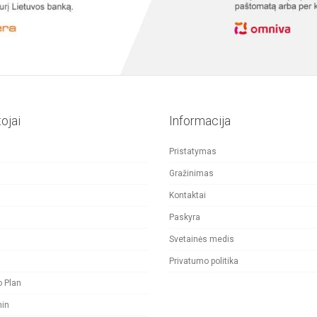
ojai
Informacija
Pristatymas
Gražinimas
Kontaktai
Paskyra
Svetainės medis
Privatumo politika
o Plan
nin