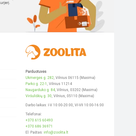
Parduotuvės
Ukmergės g. 282
, Vilnius 06115 (Maxima)
Parko g. 22-1
, Vilnius 11214
Naugarduko g. 84
, Vilnius, 03202 (Maxima)
Viršuliškių g. 30
, Vilnius, 05110 (Maxima)
Darbo laikas: I-V 10:00-20:00, VI-VII 10:00-16:00
Telefonai:
+370 615 60493
+370 686 36971
El. Paštas:
info@zoolita.lt