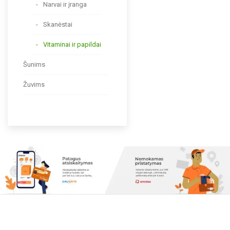
Narvai ir įranga
Skanėstai
Vitaminai ir papildai
Šunims
Žuvims