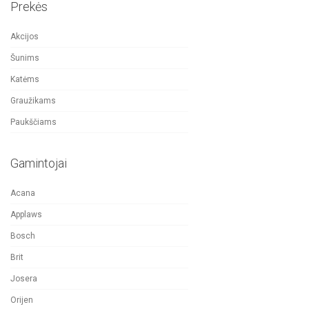
Prekės
Akcijos
Šunims
Katėms
Graužikams
Paukščiams
Gamintojai
Acana
Applaws
Bosch
Brit
Josera
Orijen