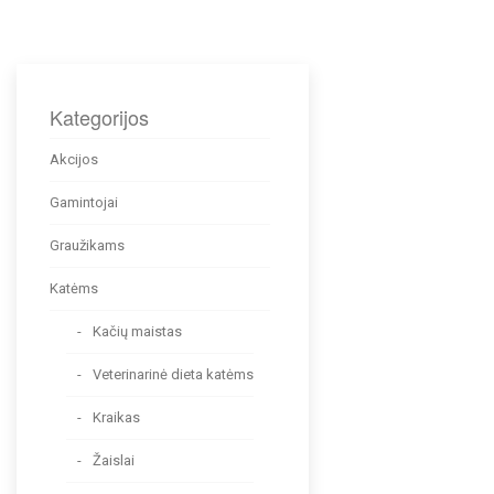
Kategorijos
Akcijos
Gamintojai
Graužikams
Katėms
Kačių maistas
Veterinarinė dieta katėms
Kraikas
Žaislai