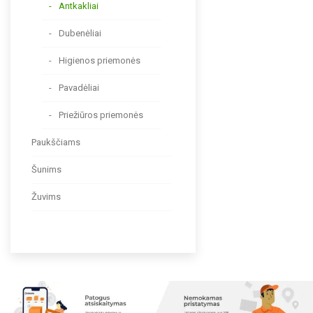
Antkakliai
Dubenėliai
Higienos priemonės
Pavadėliai
Priežiūros priemonės
Paukščiams
Šunims
Žuvims