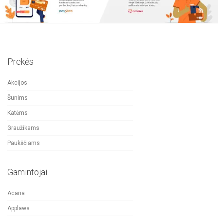
Prekės
Akcijos
Šunims
Katėms
Graužikams
Paukščiams
Gamintojai
Acana
Applaws