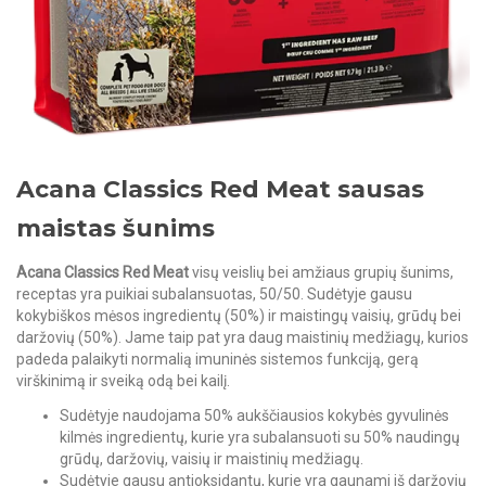
Acana Classics Red Meat sausas
maistas šunims
Acana Classics Red Meat
visų veislių bei amžiaus grupių šunims,
receptas yra puikiai subalansuotas, 50/50. Sudėtyje gausu
kokybiškos mėsos ingredientų (50%) ir maistingų vaisių, grūdų bei
daržovių (50%). Jame taip pat yra daug maistinių medžiagų, kurios
padeda palaikyti normalią imuninės sistemos funkciją, gerą
virškinimą ir sveiką odą bei kailį.
Sudėtyje naudojama 50% aukščiausios kokybės gyvulinės
kilmės ingredientų, kurie yra subalansuoti su 50% naudingų
grūdų, daržovių, vaisių ir maistinių medžiagų.
Sudėtyje gausu antioksidantų, kurie yra gaunami iš daržovių