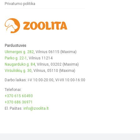
Privatumo politika
Parduotuvės
Ukmergės g. 282
, Vilnius 06115 (Maxima)
Parko g. 22-1
, Vilnius 11214
Naugarduko g. 84
, Vilnius, 03202 (Maxima)
Viršuliškių g. 30
, Vilnius, 05110 (Maxima)
Darbo laikas: I-V 10:00-20:00, VI-VII 10:00-16:00
Telefonai:
+370 615 60493
+370 686 36971
El. Paštas:
info@zoolita.lt