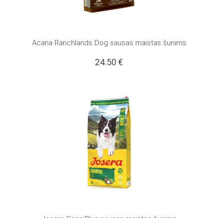
Acana Ranchlands Dog sausas maistas šunims
24.50
€