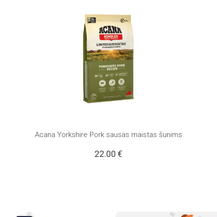
Acana Yorkshire Pork sausas maistas šunims
22.00
€