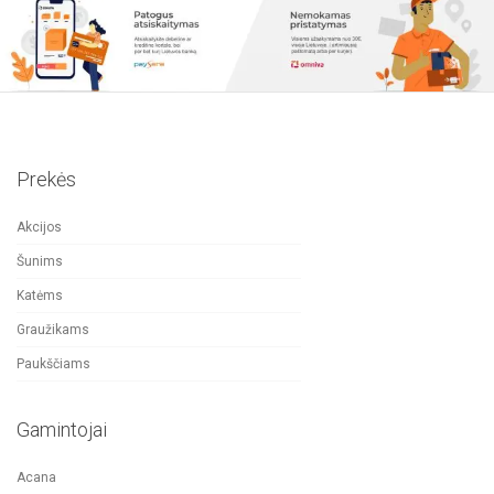
Prekės
Akcijos
Šunims
Katėms
Graužikams
Paukščiams
Gamintojai
Acana