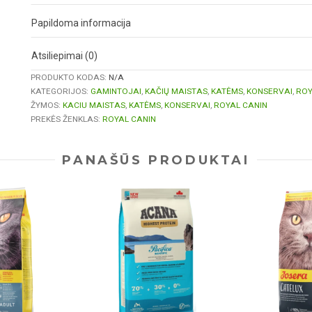
Papildoma informacija
Atsiliepimai (0)
PRODUKTO KODAS:
N/A
KATEGORIJOS:
GAMINTOJAI
,
KAČIŲ MAISTAS
,
KATĖMS
,
KONSERVAI
,
ROY
ŽYMOS:
KACIU MAISTAS
,
KATĖMS
,
KONSERVAI
,
ROYAL CANIN
PREKĖS ŽENKLAS:
ROYAL CANIN
PANAŠŪS PRODUKTAI