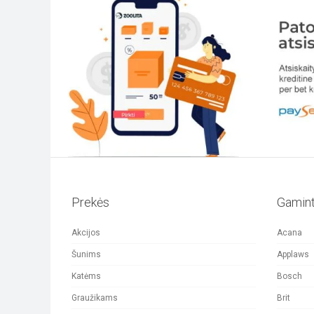
Prekės
Gamint
Akcijos
Acana
Šunims
Applaws
Katėms
Bosch
Graužikams
Brit