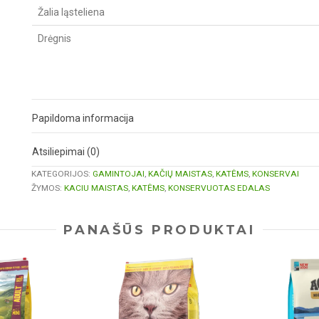
Žalia ląsteliena
Drėgnis
Papildoma informacija
Atsiliepimai (0)
KATEGORIJOS:
GAMINTOJAI
,
KAČIŲ MAISTAS
,
KATĖMS
,
KONSERVAI
ŽYMOS:
KACIU MAISTAS
,
KATĖMS
,
KONSERVUOTAS EDALAS
PANAŠŪS PRODUKTAI