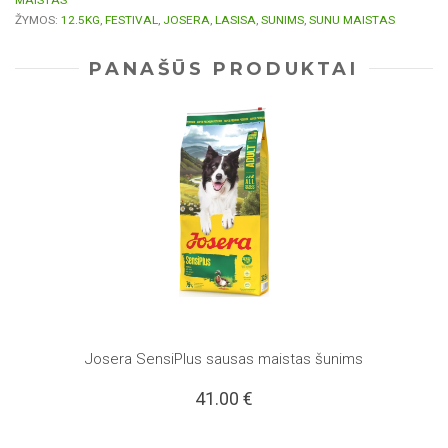
MAISTAS
ŽYMOS:
12.5KG
,
FESTIVAL
,
JOSERA
,
LASISA
,
SUNIMS
,
SUNU MAISTAS
PANAŠŪS PRODUKTAI
Josera SensiPlus sausas maistas šunims
41.00
€