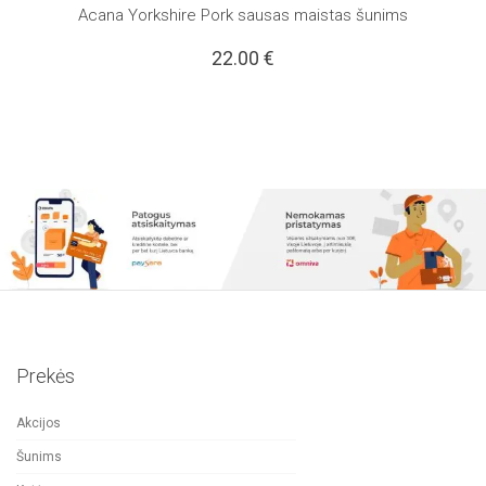
Acana Yorkshire Pork sausas maistas šunims
22.00
€
Prekės
Akcijos
Šunims