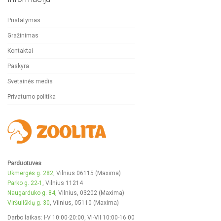
Pristatymas
Gražinimas
Kontaktai
Paskyra
Svetainės medis
Privatumo politika
Parduotuvės
Ukmergės g. 282
, Vilnius 06115 (Maxima)
Parko g. 22-1
, Vilnius 11214
Naugarduko g. 84
, Vilnius, 03202 (Maxima)
Viršuliškių g. 30
, Vilnius, 05110 (Maxima)
Darbo laikas: I-V 10:00-20:00, VI-VII 10:00-16:00