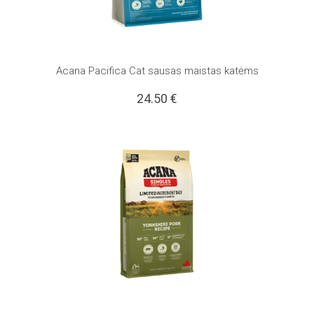
Acana Pacifica Cat sausas maistas katėms
24.50
€