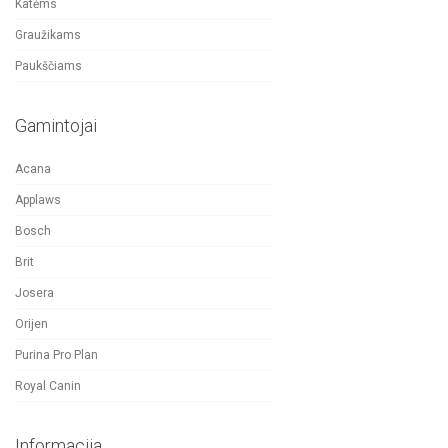
Katėms
Graužikams
Paukščiams
Gamintojai
Acana
Applaws
Bosch
Brit
Josera
Orijen
Purina Pro Plan
Royal Canin
Informacija