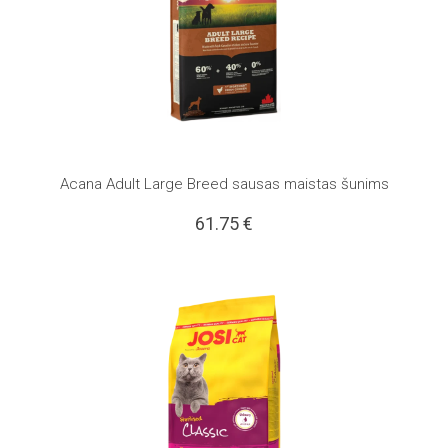
Acana Adult Large Breed sausas maistas šunims
61.75
€