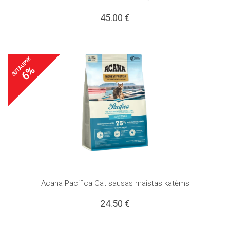
45.00
€
SUTAUPYK
6%
Acana Pacifica Cat sausas maistas katėms
24.50
€