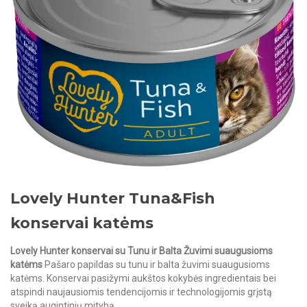
Lovely Hunter Tuna&Fish
konservai katėms
Lovely Hunter konservai su Tunu ir Balta Žuvimi suaugusioms
katėms
Pašaro papildas su tunu ir balta žuvimi suaugusioms
katėms. Konservai pasižymi aukštos kokybės ingredientais bei
atspindi naujausiomis tendencijomis ir technologijomis grįstą
sveiką augintinių mitybą.