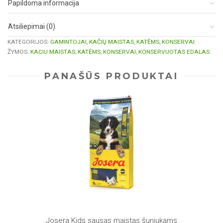
Papildoma informacija
Atsiliepimai (0)
KATEGORIJOS:
GAMINTOJAI
,
KAČIŲ MAISTAS
,
KATĖMS
,
KONSERVAI
ŽYMOS:
KACIU MAISTAS
,
KATĖMS
,
KONSERVAI
,
KONSERVUOTAS EDALAS
PANAŠŪS PRODUKTAI
Josera Kids sausas maistas šuniukams