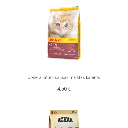
Josera Kitten sausas maistas katėms
4.50
€