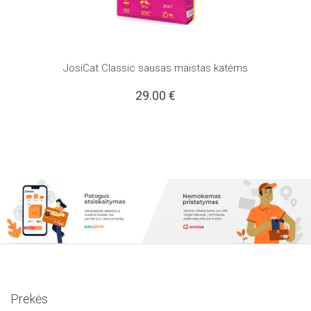
JosiCat Classic sausas maistas katėms
29.00
€
Prekės