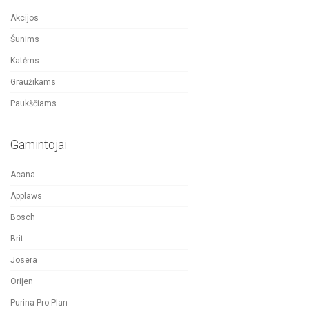
Akcijos
Šunims
Katėms
Graužikams
Paukščiams
Gamintojai
Acana
Applaws
Bosch
Brit
Josera
Orijen
Purina Pro Plan