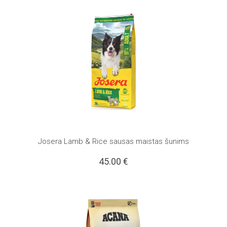
Josera Lamb & Rice sausas maistas šunims
45.00
€