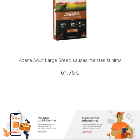
Acana Adult Large Breed sausas maistas šunims
61.75
€