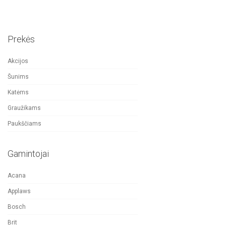
Prekės
Akcijos
Šunims
Katėms
Graužikams
Paukščiams
Gamintojai
Acana
Applaws
Bosch
Brit