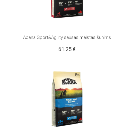
Acana Sport&Agility sausas maistas šunims
61.25
€