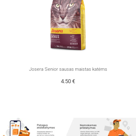
Josera Senior sausas maistas katėms
4.50
€