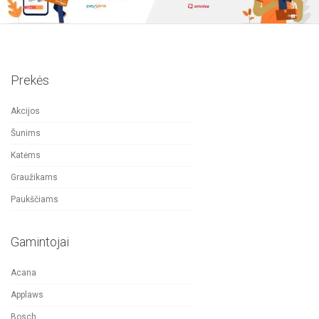
Prekės
Akcijos
Šunims
Katėms
Graužikams
Paukščiams
Gamintojai
Acana
Applaws
Bosch