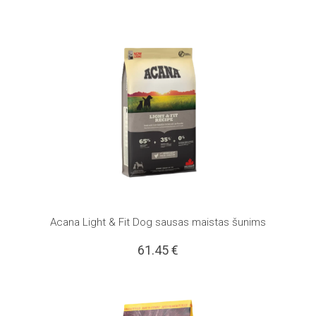
Acana Light & Fit Dog sausas maistas šunims
61.45
€