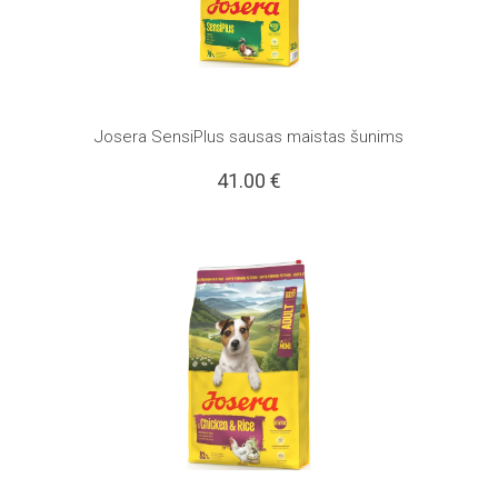
Josera SensiPlus sausas maistas šunims
41.00
€