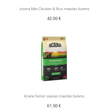
Josera Mini Chicken & Rice maistas šunims
42.00
€
Acana Senior sausas maistas šunims
61.50
€