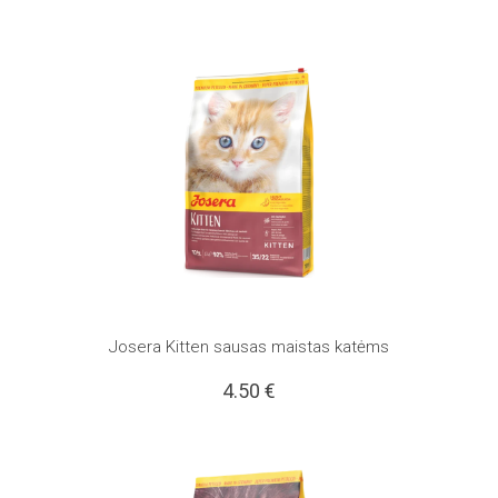
Josera Kitten sausas maistas katėms
4.50
€