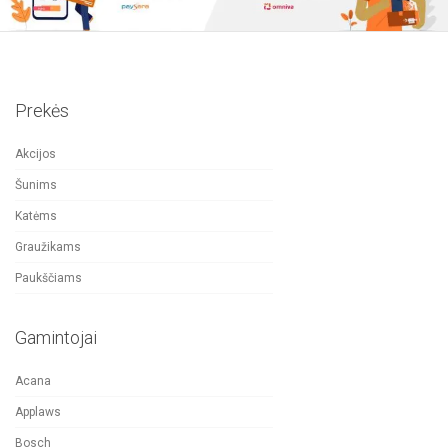
Prekės
Akcijos
Šunims
Katėms
Graužikams
Paukščiams
Gamintojai
Acana
Applaws
Bosch