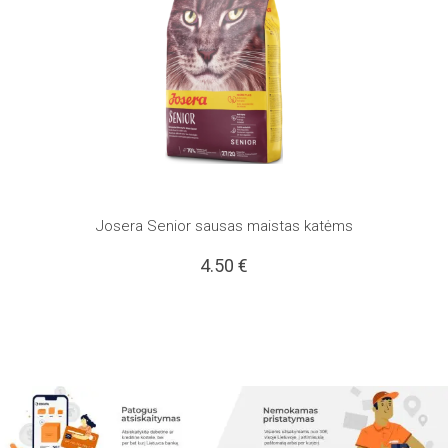
Josera Senior sausas maistas katėms
4.50
€