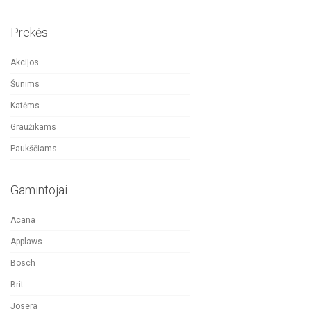
Prekės
Akcijos
Šunims
Katėms
Graužikams
Paukščiams
Gamintojai
Acana
Applaws
Bosch
Brit
Josera