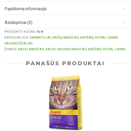
Papildoma informacija
Atsiliepimai (0)
PRODUKTO KODAS:
N/A
KATEGORIJOS:
GAMINTOJAI
,
KAČIŲ MAISTAS
,
KATĖMS
,
ROYAL CANIN
,
SAUSAS ĖDALAS
ŽYMOS:
KACIU MAISTAS
,
KACIU SAUSAS MAISTAS
,
KATĖMS
,
ROYAL CANIN
PANAŠŪS PRODUKTAI