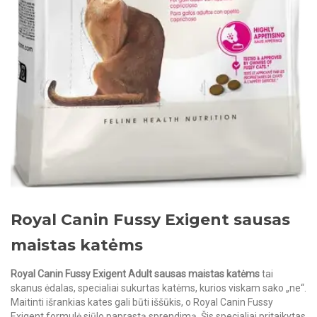
Royal Canin Fussy Exigent sausas
maistas katėms
Royal Canin Fussy Exigent Adult sausas maistas katėms
tai
skanus ėdalas, specialiai sukurtas katėms, kurios viskam sako „ne“.
Maitinti išrankias kates gali būti iššūkis, o Royal Canin Fussy
Exigent formulė siūlo paprastą sprendimą. Šis specialiai pritaikytas