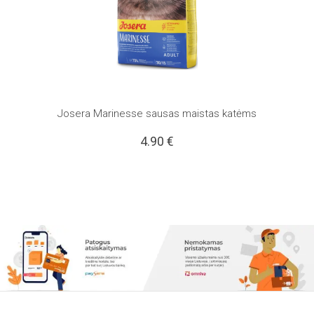
Josera Marinesse sausas maistas katėms
4.90
€