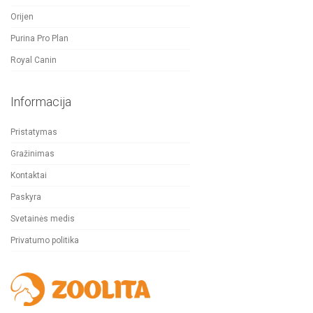
Orijen
Purina Pro Plan
Royal Canin
Informacija
Pristatymas
Gražinimas
Kontaktai
Paskyra
Svetainės medis
Privatumo politika