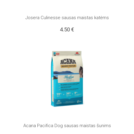
Josera Culinesse sausas maistas katėms
4.50
€
Acana Pacifica Dog sausas maistas šunims