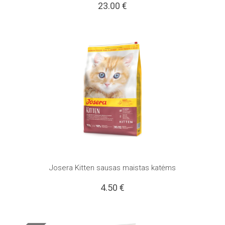
23.00
€
Josera Kitten sausas maistas katėms
4.50
€