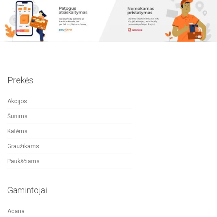
Prekės
Akcijos
Šunims
Katėms
Graužikams
Paukščiams
Gamintojai
Acana