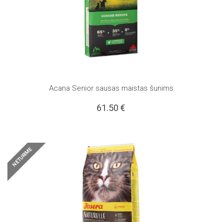
Acana Senior sausas maistas šunims
61.50
€
NETURIME