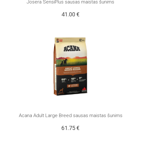
Josera SensiPlus sausas maistas šunims
41.00
€
Acana Adult Large Breed sausas maistas šunims
61.75
€