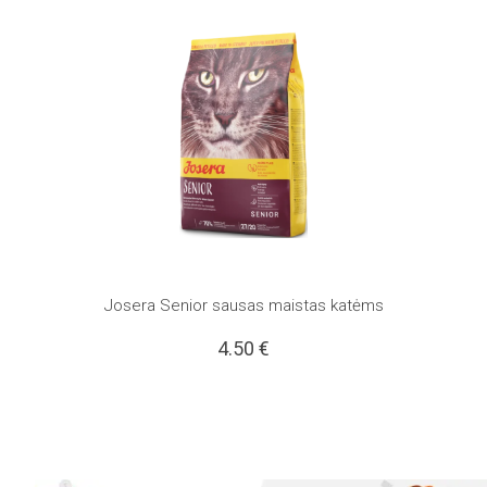
Josera Senior sausas maistas katėms
4.50
€