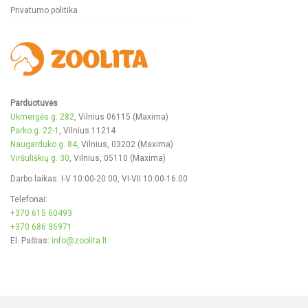
Privatumo politika
Parduotuvės
Ukmergės g. 282
, Vilnius 06115 (Maxima)
Parko g. 22-1
, Vilnius 11214
Naugarduko g. 84
, Vilnius, 03202 (Maxima)
Viršuliškių g. 30
, Vilnius, 05110 (Maxima)
Darbo laikas: I-V 10:00-20:00, VI-VII 10:00-16:00
Telefonai:
+370 615 60493
+370 686 36971
El. Paštas:
info@zoolita.lt