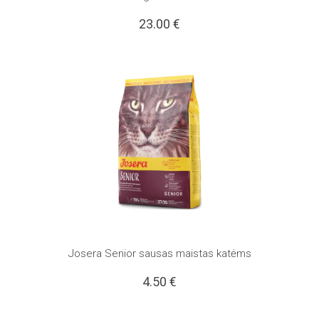
23.00
€
Josera Senior sausas maistas katėms
4.50
€