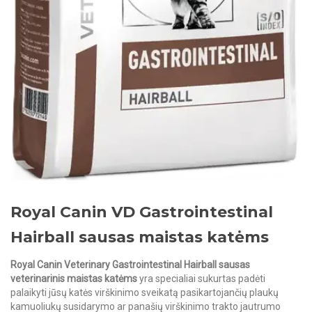
Royal Canin VD Gastrointestinal
Hairball sausas maistas katėms
Royal Canin Veterinary Gastrointestinal Hairball sausas
veterinarinis maistas katėms
yra specialiai sukurtas padėti
palaikyti jūsų katės virškinimo sveikatą pasikartojančių plaukų
kamuoliukų susidarymo ar panašių virškinimo trakto jautrumo