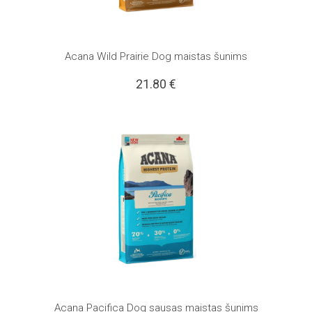
Acana Wild Prairie Dog maistas šunims
21.80
€
Acana Pacifica Dog sausas maistas šunims