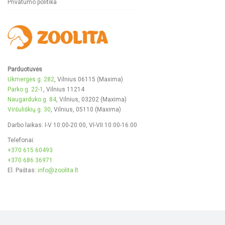
Privatumo politika
Parduotuvės
Ukmergės g. 282
, Vilnius 06115 (Maxima)
Parko g. 22-1
, Vilnius 11214
Naugarduko g. 84
, Vilnius, 03202 (Maxima)
Viršuliškių g. 30
, Vilnius, 05110 (Maxima)
Darbo laikas: I-V 10:00-20:00, VI-VII 10:00-16:00
Telefonai:
+370 615 60493
+370 686 36971
El. Paštas:
info@zoolita.lt