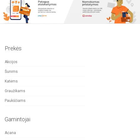
Prekės
Akcijos
Šunims
Katėms
Graužikams
Paukščiams
Gamintojai
Acana