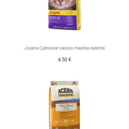
Josera Culinesse sausas maistas katėms
4.50
€