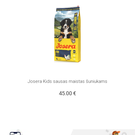
Josera Kids sausas maistas šuniukams
45.00
€