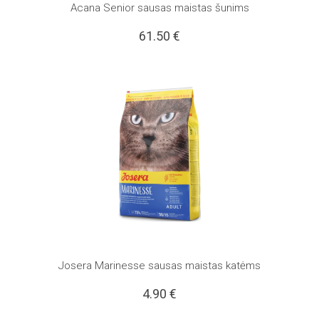
Acana Senior sausas maistas šunims
61.50
€
Josera Marinesse sausas maistas katėms
4.90
€