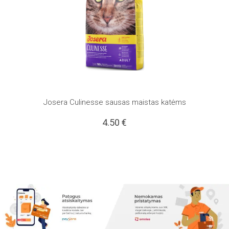
Josera Culinesse sausas maistas katėms
4.50
€