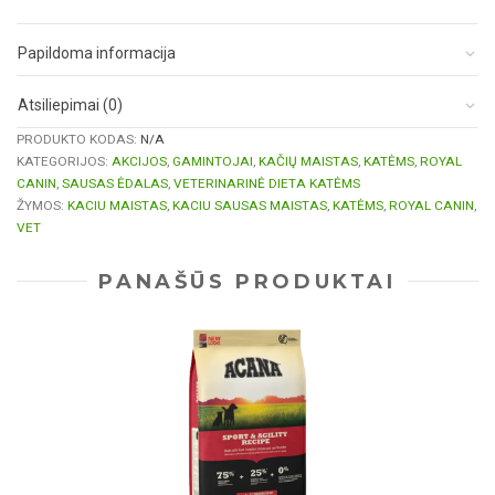
Papildoma informacija
Atsiliepimai (0)
PRODUKTO KODAS:
N/A
KATEGORIJOS:
AKCIJOS
,
GAMINTOJAI
,
KAČIŲ MAISTAS
,
KATĖMS
,
ROYAL
CANIN
,
SAUSAS ĖDALAS
,
VETERINARINĖ DIETA KATĖMS
ŽYMOS:
KACIU MAISTAS
,
KACIU SAUSAS MAISTAS
,
KATĖMS
,
ROYAL CANIN
,
VET
PANAŠŪS PRODUKTAI