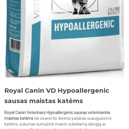
Royal Canin VD Hypoallergenic
sausas maistas katėms
Royal Canin Veterinary Hypoallergenic sausas veterinarinis
maistas katėms
tai visavertis dietinis pašaras suaugusioms
katėms, sukurtas sumažinti maisto sukeliamą alergiją ar