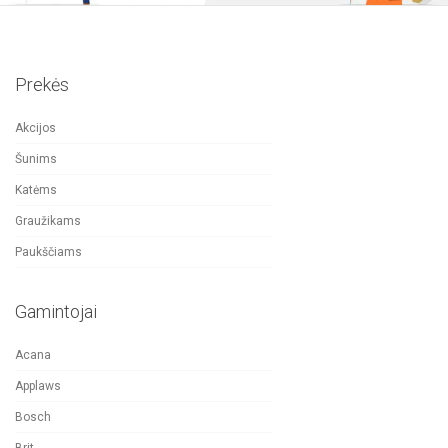
Prekės
Akcijos
Šunims
Katėms
Graužikams
Paukščiams
Gamintojai
Acana
Applaws
Bosch