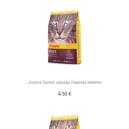
Josera Senior sausas maistas katėms
4.50
€