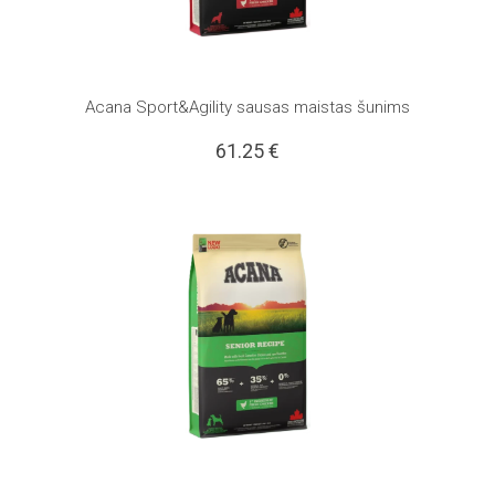
Acana Sport&Agility sausas maistas šunims
61.25
€