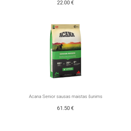
22.00
€
Acana Senior sausas maistas šunims
61.50
€