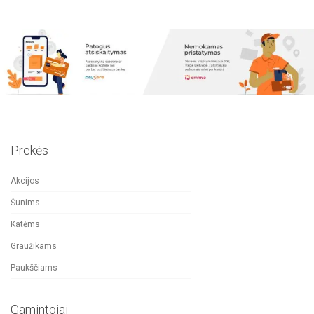
Prekės
Akcijos
Šunims
Katėms
Graužikams
Paukščiams
Gamintojai