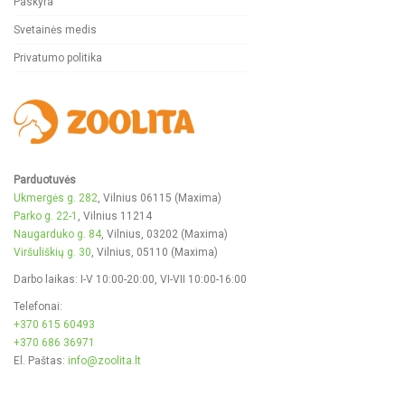
Paskyra
Svetainės medis
Privatumo politika
Parduotuvės
Ukmergės g. 282
, Vilnius 06115 (Maxima)
Parko g. 22-1
, Vilnius 11214
Naugarduko g. 84
, Vilnius, 03202 (Maxima)
Viršuliškių g. 30
, Vilnius, 05110 (Maxima)
Darbo laikas: I-V 10:00-20:00, VI-VII 10:00-16:00
Telefonai:
+370 615 60493
+370 686 36971
El. Paštas:
info@zoolita.lt