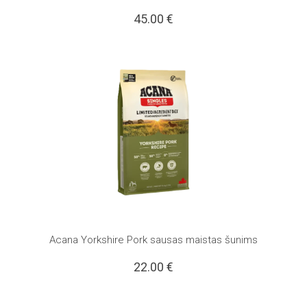
45.00
€
Acana Yorkshire Pork sausas maistas šunims
22.00
€