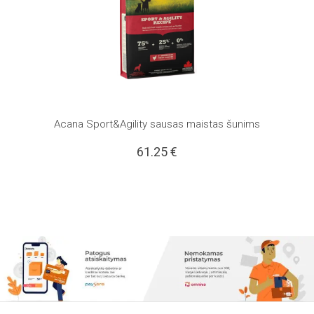
Acana Sport&Agility sausas maistas šunims
61.25
€