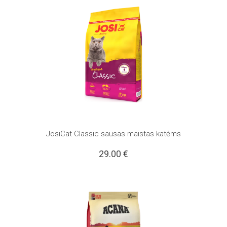
JosiCat Classic sausas maistas katėms
29.00
€