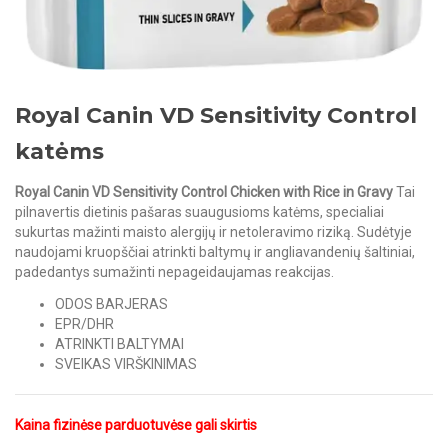
Royal Canin VD Sensitivity Control
katėms
Royal Canin VD Sensitivity Control Chicken with Rice in Gravy
Tai
pilnavertis dietinis pašaras suaugusioms katėms, specialiai
sukurtas mažinti maisto alergijų ir netoleravimo riziką. Sudėtyje
naudojami kruopščiai atrinkti baltymų ir angliavandenių šaltiniai,
padedantys sumažinti nepageidaujamas reakcijas.
ODOS BARJERAS
EPR/DHR
ATRINKTI BALTYMAI
SVEIKAS VIRŠKINIMAS
Kaina fizinėse parduotuvėse gali skirtis