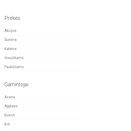
Prekės
Akcijos
Šunims
Katėms
Graužikams
Paukščiams
Gamintojai
Acana
Applaws
Bosch
Brit