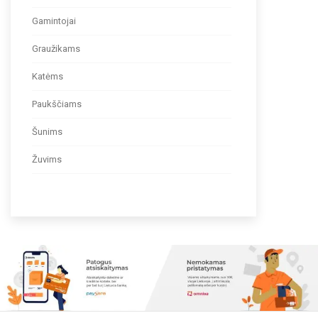
Gamintojai
Graužikams
Katėms
Paukščiams
Šunims
Žuvims