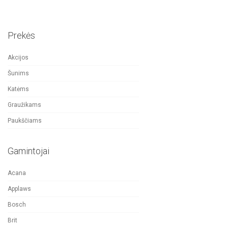
Prekės
Akcijos
Šunims
Katėms
Graužikams
Paukščiams
Gamintojai
Acana
Applaws
Bosch
Brit