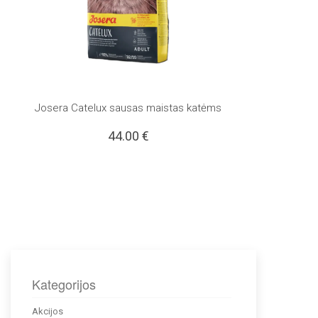
Josera Catelux sausas maistas katėms
44.00
€
Kategorijos
Akcijos