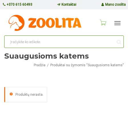
+370 615 60493
Kontaktai
Mano zoolita
Toggl
navig
Suaugusioms katems
Pradžia
Produktai su žymomis “Suaugusioms katems”
Produktų nerasta.