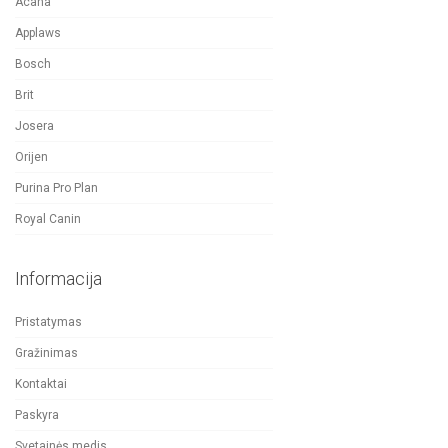
Acana
Applaws
Bosch
Brit
Josera
Orijen
Purina Pro Plan
Royal Canin
Informacija
Pristatymas
Gražinimas
Kontaktai
Paskyra
Svetainės medis