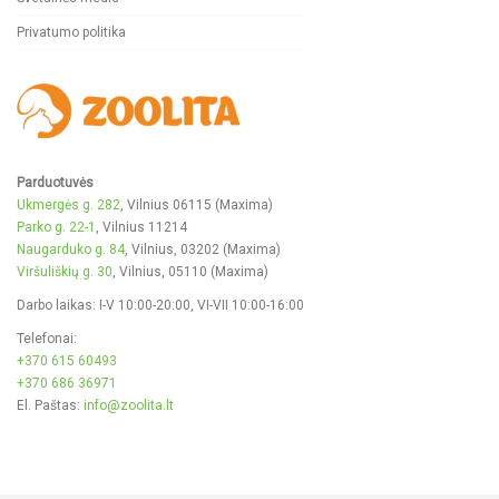
Privatumo politika
Parduotuvės
Ukmergės g. 282
, Vilnius 06115 (Maxima)
Parko g. 22-1
, Vilnius 11214
Naugarduko g. 84
, Vilnius, 03202 (Maxima)
Viršuliškių g. 30
, Vilnius, 05110 (Maxima)
Darbo laikas: I-V 10:00-20:00, VI-VII 10:00-16:00
Telefonai:
+370 615 60493
+370 686 36971
El. Paštas:
info@zoolita.lt